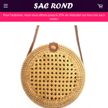
Pour l'automne, nous vous offrons jusqu'à 25% de réduction sur tous nos sacs
ronds !